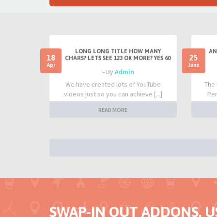
LONG LONG TITLE HOW MANY
AN
18
25
CHARS? LETS SEE 123 OK MORE? YES 60
Apr
June
- By
Admin
We have created lots of YouTube
The 
videos just so you can achieve [...]
Per
READ MORE
SWAP-IN OUT ADDONS, U